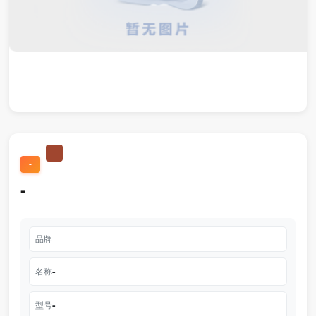
-
-
品牌
-
名称
-
型号