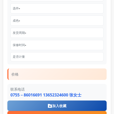
-
选件
-
成色
-
发货周期
-
保修时间
是否计量
价格
联系电话
0755－86016691 13652324600 张女士
加入收藏