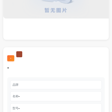
-
-
品牌
-
名称
-
型号