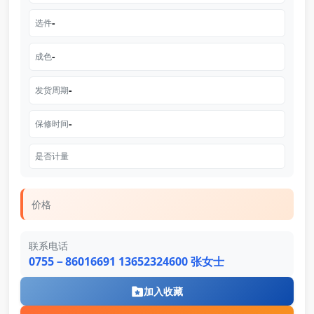
-
选件
-
成色
-
发货周期
-
保修时间
是否计量
价格
联系电话
0755－86016691 13652324600 张女士
加入收藏