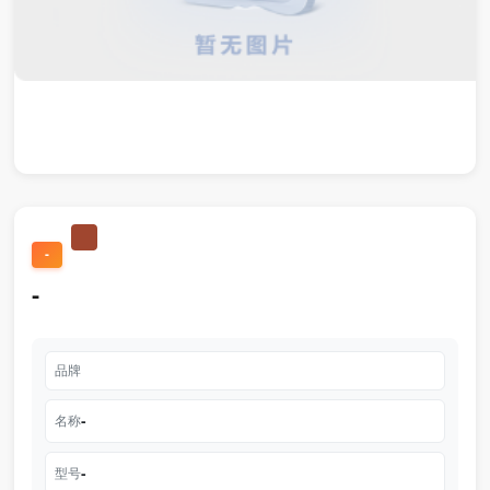
-
-
品牌
-
名称
-
型号