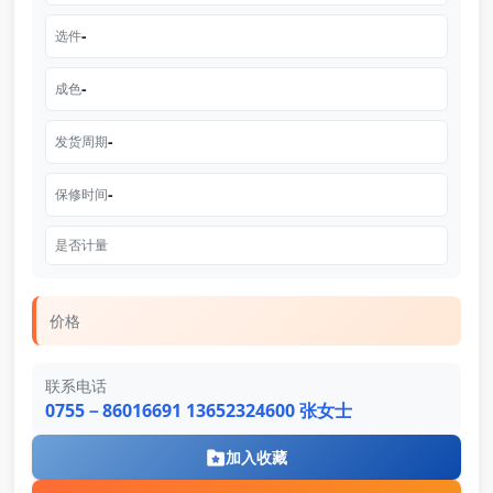
-
选件
-
成色
-
发货周期
-
保修时间
是否计量
价格
联系电话
0755－86016691 13652324600 张女士
加入收藏