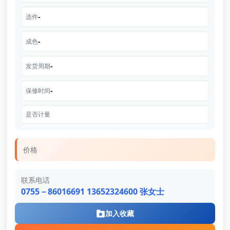
-
选件
-
成色
-
发货周期
-
保修时间
是否计量
价格
联系电话
0755－86016691 13652324600 张女士
加入收藏