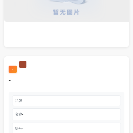
-
-
品牌
-
名称
-
型号